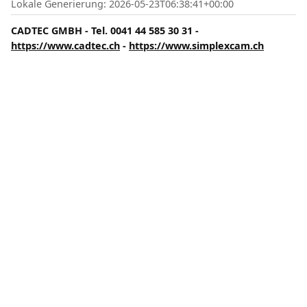
Lokale Generierung: 2026-05-23T06:38:41+00:00
CADTEC GMBH - Tel. 0041 44 585 30 31 -
https://www.cadtec.ch
-
https://www.simplexcam.ch